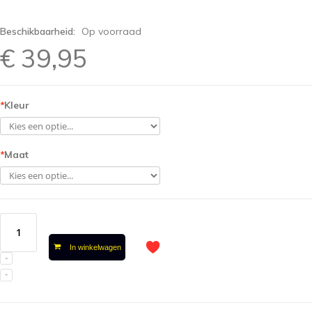
Beschikbaarheid:
Op voorraad
€ 39,95
*
Kleur
*
Maat
In winkelwagen