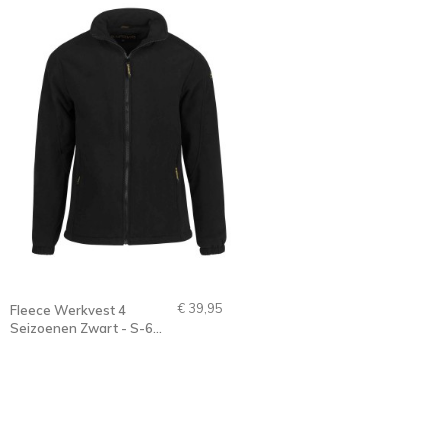
€ 39,95
Fleece Werkvest 4
Seizoenen Zwart - S-6XL
- RAMON