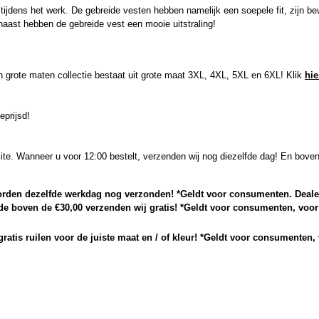
en tijdens het werk. De gebreide vesten hebben namelijk een soepele fit, zij
ast hebben de gebreide vest een mooie uitstraling!
n grote maten collectie bestaat uit grote maat 3XL, 4XL, 5XL en 6XL! Klik
hie
eprijsd!
site. Wanneer u voor 12:00 bestelt, verzenden wij nog diezelfde dag! En bov