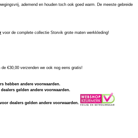
n bewegingsvrij, ademend en houden toch ook goed warm. De meeste gebreide
r
voor de complete collectie Storvik grote maten werkkleding!
en de €30,00 verzenden we ook nog eens gratis!