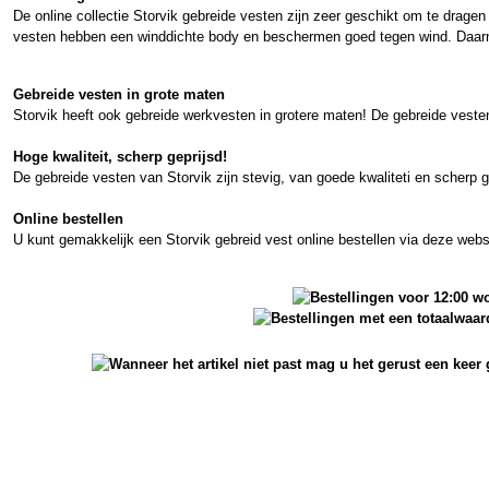
De online collectie Storvik gebreide vesten zijn zeer geschikt om te drag
vesten hebben een winddichte body en beschermen goed tegen wind. Daarna
Gebreide vesten in grote maten
Storvik heeft ook gebreide werkvesten in grotere maten! De gebreide veste
Hoge kwaliteit, scherp geprijsd!
De gebreide vesten van Storvik zijn stevig, van goede kwaliteti en scherp g
Online bestellen
U kunt gemakkelijk een Storvik gebreid vest online bestellen via deze web