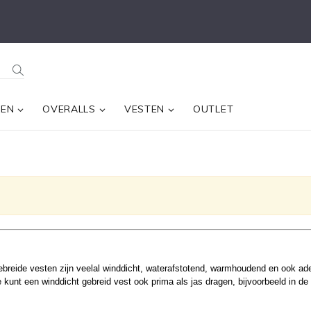
SEN
OVERALLS
VESTEN
OUTLET
gebreide vesten zijn veelal winddicht, waterafstotend, warmhoudend en ook a
 kunt een winddicht gebreid vest ook prima als jas dragen, bijvoorbeeld in de