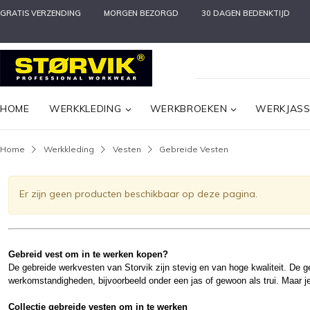
GRATIS VERZENDING
MORGEN BEZORGD
30 DAGEN BEDENKTIJD
HOME
WERKKLEDING
WERKBROEKEN
WERKJAS
Home
Werkkleding
Vesten
Gebreide Vesten
Er zijn geen producten beschikbaar op deze pagina.
Gebreid vest om in te werken kopen?
De gebreide werkvesten van Storvik zijn stevig en van hoge kwaliteit. De 
werkomstandigheden, bijvoorbeeld onder een jas of gewoon als trui. Maar je
Collectie gebreide vesten om in te werken