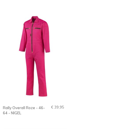
€ 39,95
Rally Overall Roze - 46-
64 - NIGEL