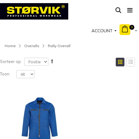
0
ACCOUNT
Home
Overalls
Rally Overall
Sorteer op:
Toon: