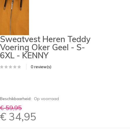
Sweatvest Heren Teddy
Voering Oker Geel - S-
6XL - KENNY
0 review(s)
Beschikbaarheid:
Op voorraad
€ 59,95
€ 34,95