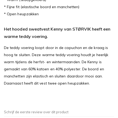
* Fijne fit (elastische boord en manchetten)
* Open heupzakken
Het hooded sweatvest Kenny van STØRVIK heeft een
warme teddy voering.
De teddy voering loopt door in de capuchon en de kraag is
hoog te sluiten. Deze warme teddy voering houdt je heerlijk
warm tijdens de herfst- en wintermaanden. De Kenny is
gemaakt van 60% katoen en 40% polyester. De boord en
manchetten zijn elastisch en sluiten daardoor mooi aan.
Daarnaast heeft dit vest twee open heupzakken.
Schrijf de eerste review over dit product