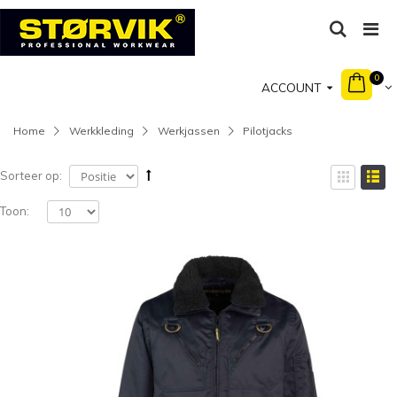
0
ACCOUNT
Home
Werkkleding
Werkjassen
Pilotjacks
Sorteer op:
Toon: