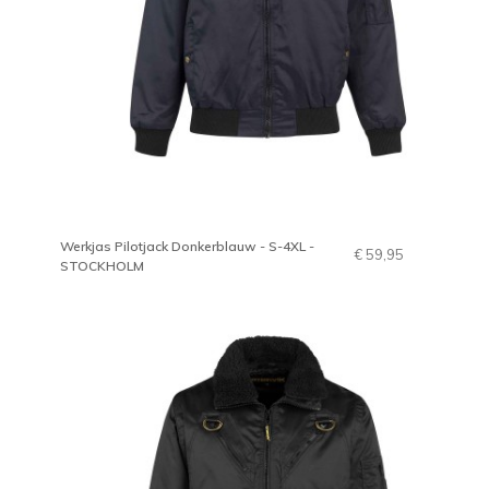
Werkjas Pilotjack Donkerblauw - S-4XL -
€ 59,95
STOCKHOLM