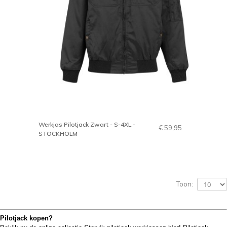
Werkjas Pilotjack Zwart - S-4XL -
€ 59,95
STOCKHOLM
Toon:
Pilotjack kopen?