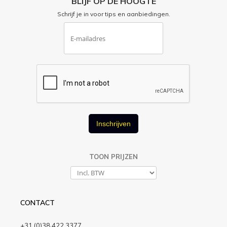
BLIJF OP DE HOOGTE
Schrijf je in voor tips en aanbiedingen.
Inschrijven
TOON PRIJZEN
CONTACT
+31 (0)38 422 3377