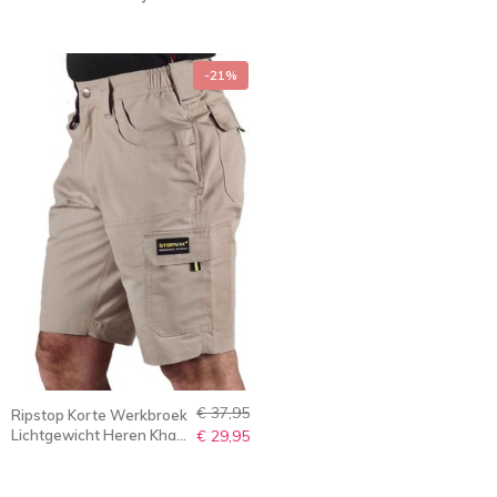
-21%
€ 37,95
Ripstop Korte Werkbroek
Lichtgewicht Heren Khaki
€ 29,95
- XS-3XL - RON