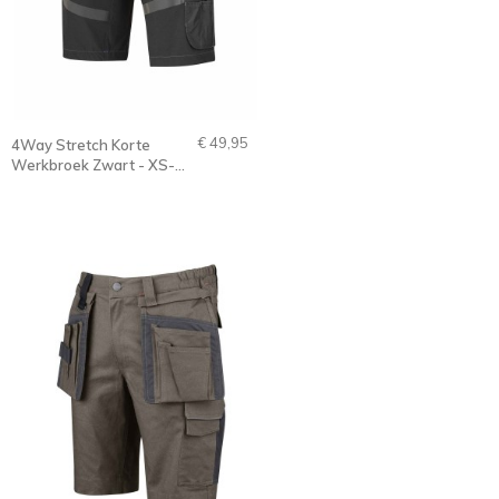
€ 49,95
4Way Stretch Korte
Werkbroek Zwart - XS-
3XL - Stijn