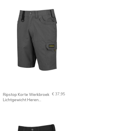
€ 37,95
Ripstop Korte Werkbroek
Lichtgewicht Heren
Antraciet Grijs - XS-3XL -
RON