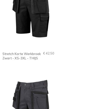
€ 42,50
Stretch Korte Werkbroek
Zwart - XS-3XL - THIJS