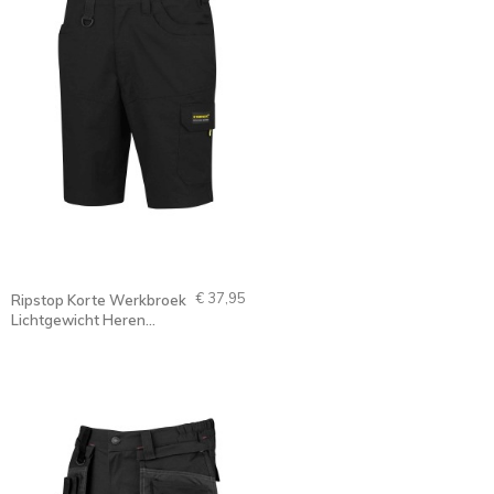
€ 37,95
Ripstop Korte Werkbroek
Lichtgewicht Heren
Zwart - XS-3XL - RON