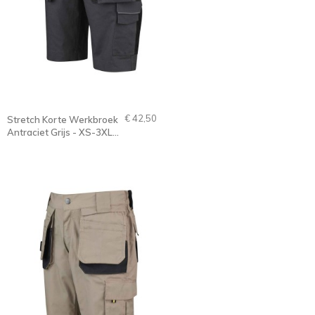
€ 42,50
Stretch Korte Werkbroek
Antraciet Grijs - XS-3XL -
THIJS