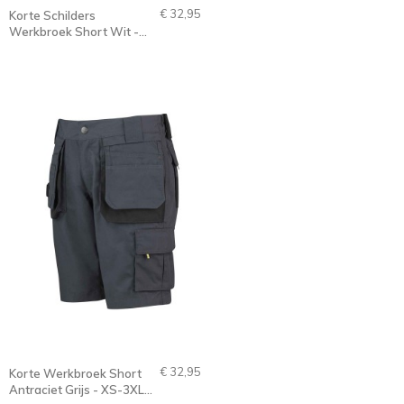
€ 32,95
Korte Schilders
Werkbroek Short Wit -
XS-3XL - JOB
€ 32,95
Korte Werkbroek Short
Antraciet Grijs - XS-3XL -