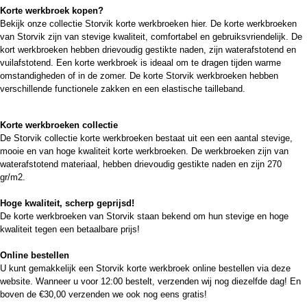
Korte werkbroek kopen?
Bekijk onze collectie Storvik korte werkbroeken hier. De korte werkbroeken
van Storvik zijn van stevige kwaliteit, comfortabel en gebruiksvriendelijk. De
kort werkbroeken hebben drievoudig gestikte naden, zijn waterafstotend en
vuilafstotend. Een korte werkbroek is ideaal om te dragen tijden warme
omstandigheden of in de zomer. De korte Storvik werkbroeken hebben
verschillende functionele zakken en een elastische tailleband.
Korte werkbroeken collectie
De Storvik collectie korte werkbroeken bestaat uit een een aantal stevige,
mooie en van hoge kwaliteit korte werkbroeken. De werkbroeken zijn van
waterafstotend materiaal, hebben drievoudig gestikte naden en zijn 270
gr/m2.
Hoge kwaliteit, scherp geprijsd!
De korte werkbroeken van Storvik staan bekend om hun stevige en hoge
kwaliteit tegen een betaalbare prijs!
Online bestellen
U kunt gemakkelijk een Storvik korte werkbroek online bestellen via deze
website. Wanneer u voor 12:00 bestelt, verzenden wij nog diezelfde dag! En
boven de €30,00 verzenden we ook nog eens gratis!