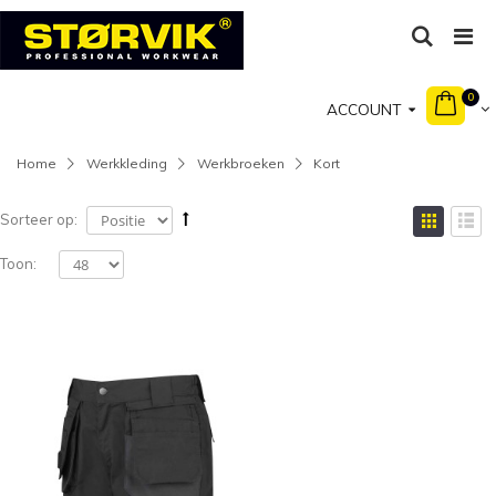
0
ACCOUNT
Home
Werkkleding
Werkbroeken
Kort
Sorteer op:
Toon: