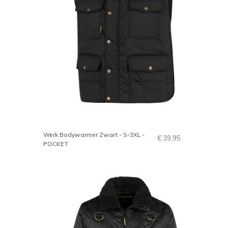
Werk Bodywarmer Zwart - S-3XL -
€ 39,95
POCKET