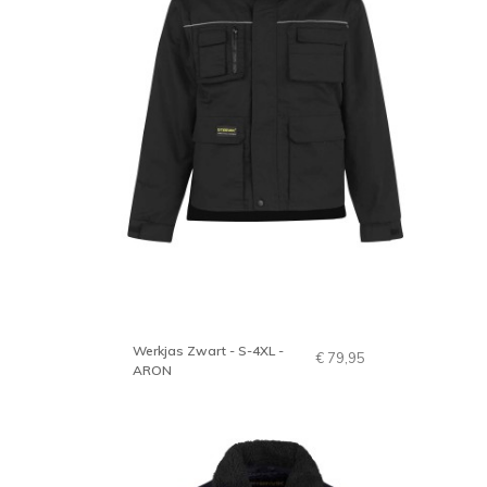
Werkjas Zwart - S-4XL -
€ 79,95
ARON