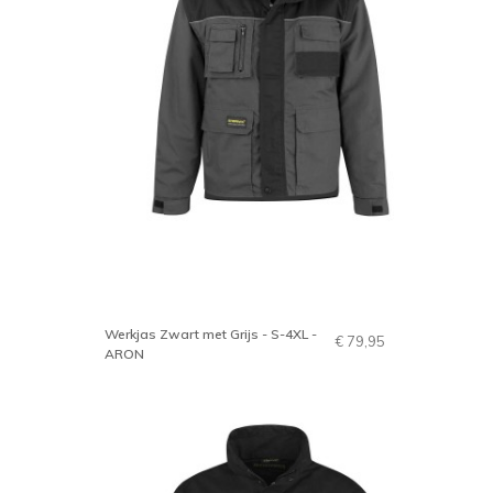
Werkjas Zwart met Grijs - S-4XL -
€ 79,95
ARON