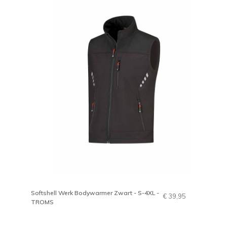
Softshell Werk Bodywarmer Zwart - S-4XL -
€ 39,95
TROMS