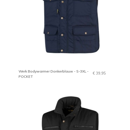
Werk Bodywarmer Donkerblauw - S-3XL -
€ 39,95
POCKET