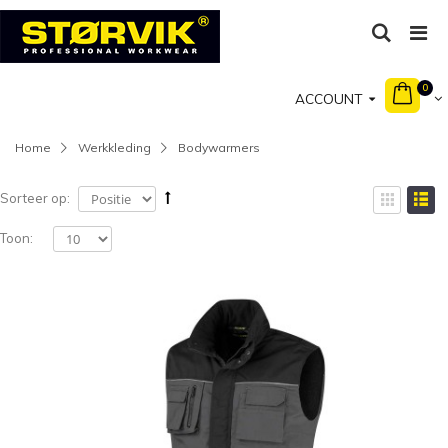
0
ACCOUNT
Home
Werkkleding
Bodywarmers
Sorteer op:
Toon: