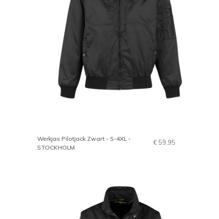
Werkjas Pilotjack Zwart - S-4XL -
€ 59,95
STOCKHOLM