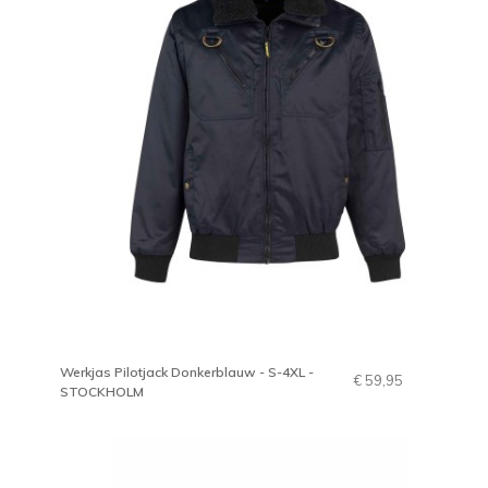
Werkjas Pilotjack Donkerblauw - S-4XL -
€ 59,95
STOCKHOLM