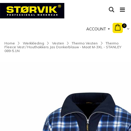
0
ACCOUNT
Home
Werkkleding
Vesten
Thermo Vesten
Thermo
Fleece Vest / Houthakkers Jas Donkerblauw - Maat M-3XL - STANLEY
089-5.1N