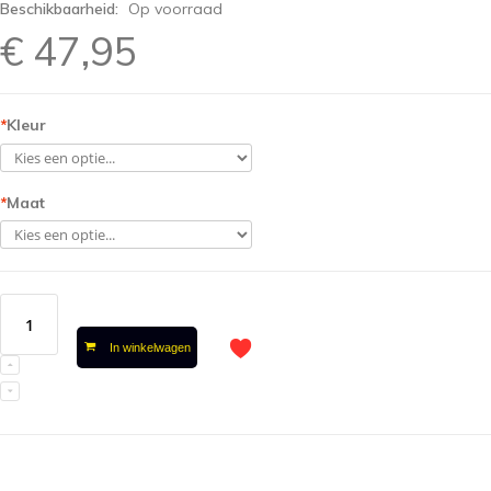
Beschikbaarheid:
Op voorraad
€ 47,95
*
Kleur
*
Maat
In winkelwagen