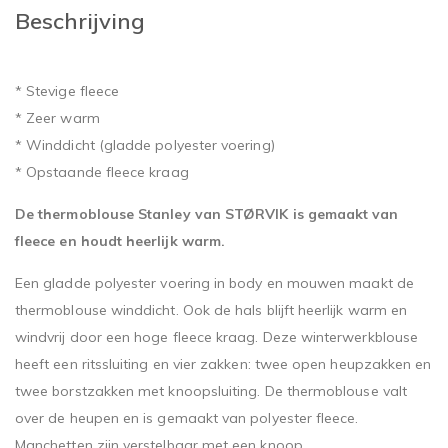
Beschrijving
* Stevige fleece
* Zeer warm
* Winddicht (gladde polyester voering)
* Opstaande fleece kraag
De thermoblouse Stanley van STØRVIK is gemaakt van
fleece en houdt heerlijk warm.
Een gladde polyester voering in body en mouwen maakt de
thermoblouse winddicht. Ook de hals blijft heerlijk warm en
windvrij door een hoge fleece kraag. Deze winterwerkblouse
heeft een ritssluiting en vier zakken: twee open heupzakken en
twee borstzakken met knoopsluiting. De thermoblouse valt
over de heupen en is gemaakt van polyester fleece.
Manchetten zijn verstelbaar met een knoop.