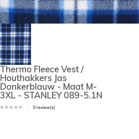
Thermo Fleece Vest /
Houthakkers Jas
Donkerblauw - Maat M-
3XL - STANLEY 089-5.1N
0 review(s)