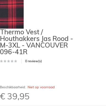
Thermo Vest /
Houthakkers Jas Rood -
M-3XL - VANCOUVER
096-41R
0 review(s)
Beschikbaarheid:
Niet op voorraad
€ 39,95