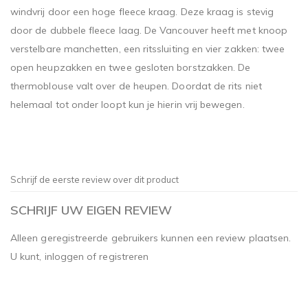
windvrij door een hoge fleece kraag. Deze kraag is stevig
door de dubbele fleece laag. De Vancouver heeft met knoop
verstelbare manchetten, een ritssluiting en vier zakken: twee
open heupzakken en twee gesloten borstzakken. De
thermoblouse valt over de heupen. Doordat de rits niet
helemaal tot onder loopt kun je hierin vrij bewegen.
Schrijf de eerste review over dit product
SCHRIJF UW EIGEN REVIEW
Alleen geregistreerde gebruikers kunnen een review plaatsen.
U kunt,
inloggen
of
registreren