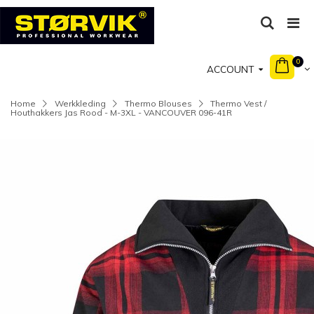
0
ACCOUNT
Home
Werkkleding
Thermo Blouses
Thermo Vest /
Houthakkers Jas Rood - M-3XL - VANCOUVER 096-41R