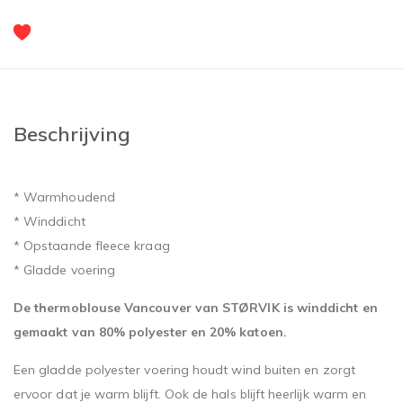
Beschrijving
* Warmhoudend
* Winddicht
* Opstaande fleece kraag
* Gladde voering
De thermoblouse Vancouver van STØRVIK is winddicht en
gemaakt van 80% polyester en 20% katoen.
Een gladde polyester voering houdt wind buiten en zorgt
ervoor dat je warm blijft. Ook de hals blijft heerlijk warm en