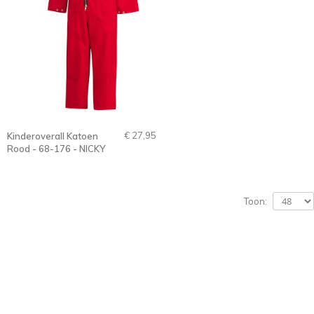
€ 27,95
Kinderoverall Katoen
Rood - 68-176 - NICKY
Toon: