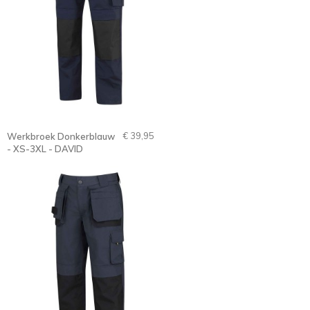
€ 39,95
Werkbroek Donkerblauw
- XS-3XL - DAVID