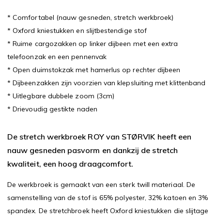
* Comfortabel (nauw gesneden, stretch werkbroek)
* Oxford kniestukken en slijtbestendige stof
* Ruime cargozakken op linker dijbeen met een extra
telefoonzak en een pennenvak
* Open duimstokzak met hamerlus op rechter dijbeen
* Dijbeenzakken zijn voorzien van klepsluiting met klittenband
* Uitlegbare dubbele zoom (3cm)
* Drievoudig gestikte naden
De stretch werkbroek ROY van STØRVIK heeft een
nauw gesneden pasvorm en dankzij de stretch
kwaliteit, een hoog draagcomfort.
De werkbroek is gemaakt van een sterk twill materiaal. De
samenstelling van de stof is 65% polyester, 32% katoen en 3%
spandex. De stretchbroek heeft Oxford kniestukken die slijtage