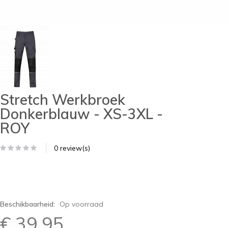
Stretch Werkbroek
Donkerblauw - XS-3XL -
ROY
0 review(s)
Beschikbaarheid:
Op voorraad
€ 39,95