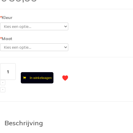
*
Kleur
*
Maat
In winkelwagen
Beschrijving