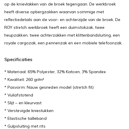
op de knievlakken van de broek tegengaan. De werkbroek
heeft diverse opbergzakken waarvan sommige met
reflectiedetails aan de voor- en achterzijde van de broek. De
ROY stretch werkbroek heeft een duimstokzak, twee
heupzakken, twee achterzakken met klittenbandsluiting, een
royale cargozak, een pennenzak en een mobiele telefoonzak.
Specificaties
* Materiaal: 65% Polyester, 32% Katoen, 3% Spandex
* Kwaliteit: 260 gr/m²
* Pasvorm: Nauw gesneden model (stretch fit)
* Vuilafstotend
* Slijt – en kleurvast
* Verstevigde kniestukken
* Elastische tailleband
* Gulpsluiting met rits