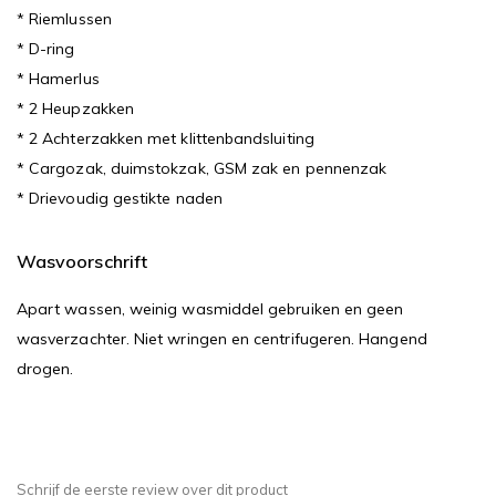
* Riemlussen
* D-ring
* Hamerlus
* 2 Heupzakken
* 2 Achterzakken met klittenbandsluiting
* Cargozak, duimstokzak, GSM zak en pennenzak
* Drievoudig gestikte naden
Wasvoorschrift
Apart wassen, weinig wasmiddel gebruiken en geen
wasverzachter. Niet wringen en centrifugeren. Hangend
drogen.
Schrijf de eerste review over dit product