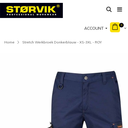
0
ACCOUNT
Home
Stretch Werkbroek Donkerblauw - XS-3XL - ROY