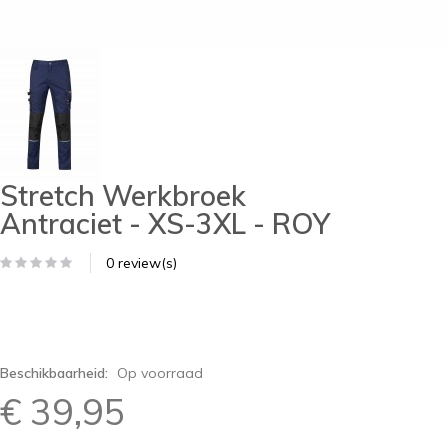
Stretch Werkbroek
Antraciet - XS-3XL - ROY
0 review(s)
Beschikbaarheid:
Op voorraad
€ 39,95