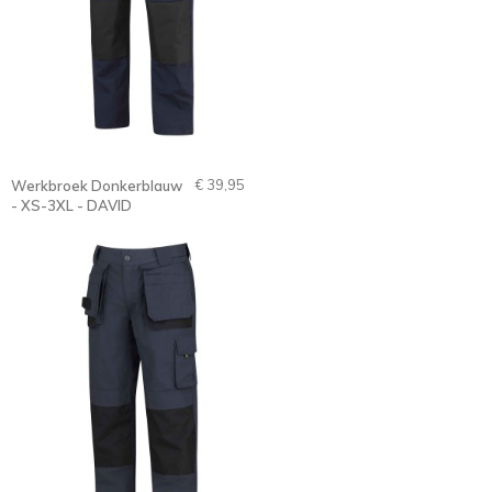
€ 39,95
Werkbroek Donkerblauw
- XS-3XL - DAVID