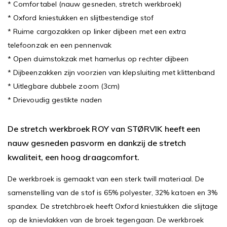
* Comfortabel (nauw gesneden, stretch werkbroek)
* Oxford kniestukken en slijtbestendige stof
* Ruime cargozakken op linker dijbeen met een extra
telefoonzak en een pennenvak
* Open duimstokzak met hamerlus op rechter dijbeen
* Dijbeenzakken zijn voorzien van klepsluiting met klittenband
* Uitlegbare dubbele zoom (3cm)
* Drievoudig gestikte naden
De stretch werkbroek ROY van STØRVIK heeft een
nauw gesneden pasvorm en dankzij de stretch
kwaliteit, een hoog draagcomfort.
De werkbroek is gemaakt van een sterk twill materiaal. De
samenstelling van de stof is 65% polyester, 32% katoen en 3%
spandex. De stretchbroek heeft Oxford kniestukken die slijtage
op de knievlakken van de broek tegengaan. De werkbroek