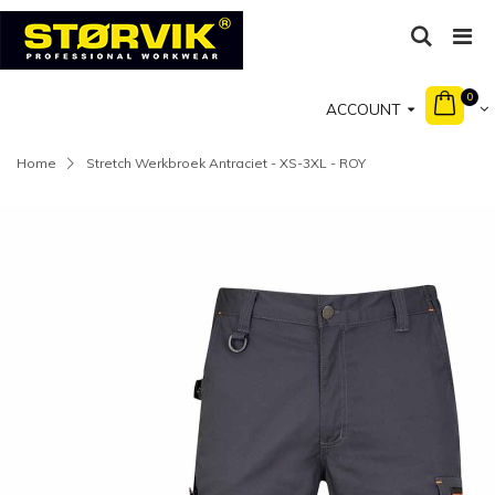
0
ACCOUNT
Home
Stretch Werkbroek Antraciet - XS-3XL - ROY