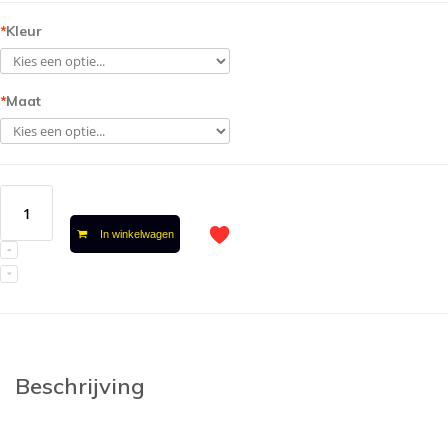
*
Kleur
*
Maat
In winkelwagen
Beschrijving