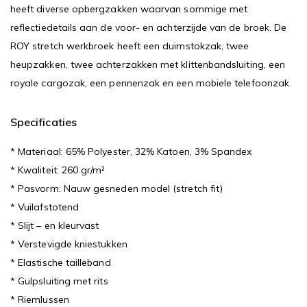
heeft diverse opbergzakken waarvan sommige met
reflectiedetails aan de voor- en achterzijde van de broek. De
ROY stretch werkbroek heeft een duimstokzak, twee
heupzakken, twee achterzakken met klittenbandsluiting, een
royale cargozak, een pennenzak en een mobiele telefoonzak.
Specificaties
* Materiaal: 65% Polyester, 32% Katoen, 3% Spandex
* Kwaliteit: 260 gr/m²
* Pasvorm: Nauw gesneden model (stretch fit)
* Vuilafstotend
* Slijt – en kleurvast
* Verstevigde kniestukken
* Elastische tailleband
* Gulpsluiting met rits
* Riemlussen