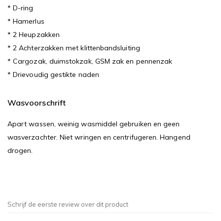
* D-ring
* Hamerlus
* 2 Heupzakken
* 2 Achterzakken met klittenbandsluiting
* Cargozak, duimstokzak, GSM zak en pennenzak
* Drievoudig gestikte naden
Wasvoorschrift
Apart wassen, weinig wasmiddel gebruiken en geen
wasverzachter. Niet wringen en centrifugeren. Hangend
drogen.
Schrijf de eerste review over dit product