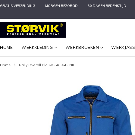
GRATIS VERZENDING
MORGEN BEZORGD
30 DAGEN BEDENKTIJD
HOME
WERKKLEDING
WERKBROEKEN
WERKJAS
Home
Rally Overall Blauw - 46-64 - NIGEL