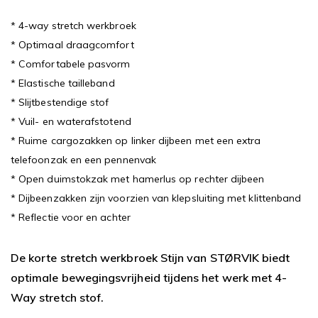
* 4-way stretch werkbroek
* Optimaal draagcomfort
* Comfortabele pasvorm
* Elastische tailleband
* Slijtbestendige stof
* Vuil- en waterafstotend
* Ruime cargozakken op linker dijbeen met een extra
telefoonzak en een pennenvak
* Open duimstokzak met hamerlus op rechter dijbeen
* Dijbeenzakken zijn voorzien van klepsluiting met klittenband
* Reflectie voor en achter
De korte stretch werkbroek Stijn van STØRVIK biedt
optimale bewegingsvrijheid tijdens het werk met 4-
Way stretch stof.