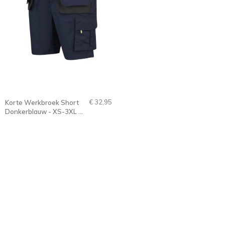
€ 32,95
Korte Werkbroek Short
Donkerblauw - XS-3XL -
JOB