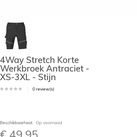
4Way Stretch Korte
Werkbroek Antraciet -
XS-3XL - Stijn
0 review(s)
Beschikbaarheid:
Op voorraad
€ 49,95