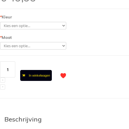
*
Kleur
*
Maat
In winkelwagen
Beschrijving