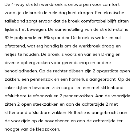
De 4-way stretch werkbroek is ontworpen voor comfort,
zodat je de broek de hele dag kunt dragen. Een elastische
tailleband zorgt ervoor dat de broek comfortabel blijft zitten
tijdens het bewegen. De samenstelling van de stretch-stof is
92% polyamide en 8% spandex. De broek is water en vuil
afstotend, wat erg handig is om de werkbroek droog en
netjes te houden. De broek is voorzien van een D-ring en
diverse opbergzakken voor gereedschap en andere
benodigdheden. Op de rechter dijbeen zijn 2 opgestikte open
zakken, een pennenzak en een hamerlus aangebracht. Op de
linker dijbeen bevinden zich cargo- en een met klittenband
afsluitbare telefoonzak en 2 pennenvakken. Aan de voorzijde
zitten 2 open steekzakken en aan de achterzijde 2 met
klittenband afsluitbare zakken. Reflectie is aangebracht aan
de voorzijde op de bovenbenen en aan de achterzijde ter
hoogte van de klepzakken.