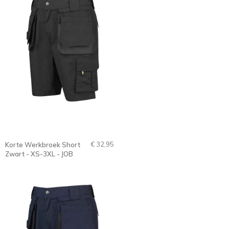
€ 32,95
Korte Werkbroek Short
Zwart - XS-3XL - JOB