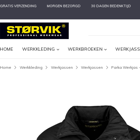
GRATIS VERZENDING
MORGEN BEZORGD
30 DAGEN BEDENKTIJD
HOME
WERKKLEDING
WERKBROEKEN
WERKJAS
Home
Werkkleding
Werkjassen
Werkjassen
Parka Werkjas -