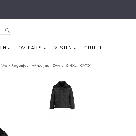
SEN
OVERALLS
VESTEN
OUTLET
 Werk Regenjas - Winterjas - Zwart - S-6XL - CATON